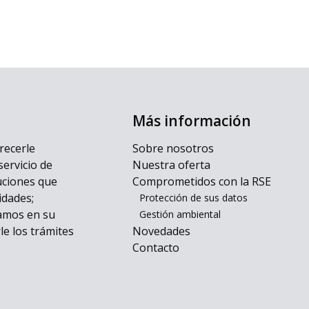
Más información
recerle
Sobre nosotros
servicio de
Nuestra oferta
uciones que
Comprometidos con la RSE
idades;
Protección de sus datos
amos en su
Gestión ambiental
rle los trámites
Novedades
Contacto