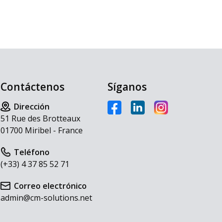
Contáctenos
Síganos
Dirección
51 Rue des Brotteaux
01700 Miribel - France
Teléfono
(+33) 4 37 85 52 71
Correo electrónico
admin@cm-solutions.net