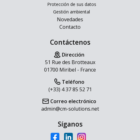
Protección de sus datos
Gestión ambiental
Novedades
Contacto
Contáctenos
Dirección
51 Rue des Brotteaux
01700 Miribel - France
Teléfono
(+33) 4 37 85 52 71
Correo electrónico
admin@cm-solutions.net
Síganos