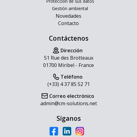
Protección de sus datos
Gestión ambiental
Novedades
Contacto
Contáctenos
Dirección
51 Rue des Brotteaux
01700 Miribel - France
Teléfono
(+33) 4 37 85 52 71
Correo electrónico
admin@cm-solutions.net
Síganos