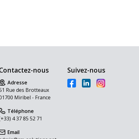
Contactez-nous
Suivez-nous
Adresse
51 Rue des Brotteaux
01700 Miribel - France
Téléphone
(+33) 4 37 85 52 71
Email