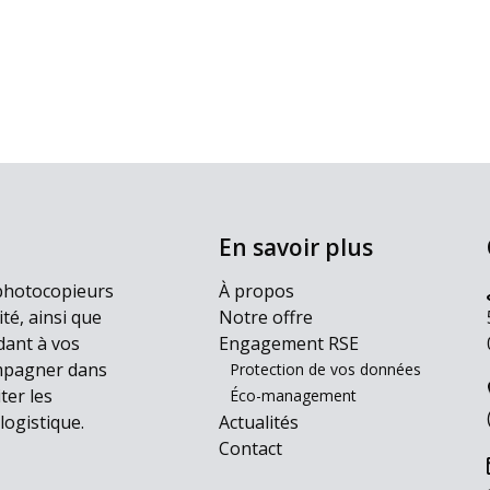
En savoir plus
photocopieurs
À propos
ité, ainsi que
Notre offre
dant à vos
Engagement RSE
ompagner dans
Protection de vos données
iter les
Éco-management
logistique.
Actualités
Contact