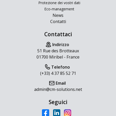
Protezione dei vostri dati
Eco-management
News
Contatti
Contattaci
Indirizzo
51 Rue des Brotteaux
01700 Miribel - France
Telefono
(+33) 4 37 85 52 71
Email
admin@cm-solutions.net
Seguici