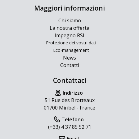
Maggiori informazioni
Chi siamo
La nostra offerta
Impegno RSI
Protezione dei vostri dati
Eco-management
News
Contatti
Contattaci
Indirizzo
51 Rue des Brotteaux
01700 Miribel - France
Telefono
(+33) 4 37 85 52 71
Email