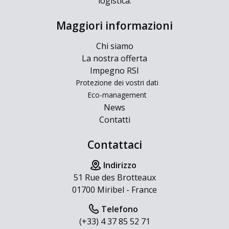
logistica.
Maggiori informazioni
Chi siamo
La nostra offerta
Impegno RSI
Protezione dei vostri dati
Eco-management
News
Contatti
Contattaci
Indirizzo
51 Rue des Brotteaux
01700 Miribel - France
Telefono
(+33) 4 37 85 52 71