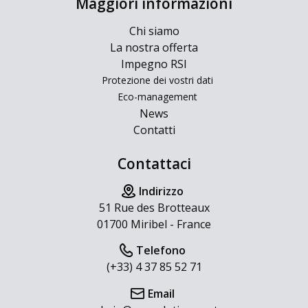
Maggiori informazioni
Chi siamo
La nostra offerta
Impegno RSI
Protezione dei vostri dati
Eco-management
News
Contatti
Contattaci
Indirizzo
51 Rue des Brotteaux
01700 Miribel - France
Telefono
(+33) 4 37 85 52 71
Email